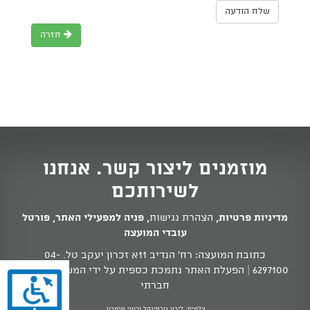
שלח הודעה
חזרה
מוזמנים ליצור קשר. אנחנו
לשירותכם
מדיניות פרטיות
,
הצהרת נגישות
,
פניה למפעילי האתר
,
פורטל
עובדי המועצה
כתובת המועצה: רח' הנדיב 11א זכרון יעקב טל.
04-
6297100
| הפעלת האתר נתמכת כספית על ידי המשרד לשוויון
חברתי
צלמים: לירון גורפינקל ורועי שימרון