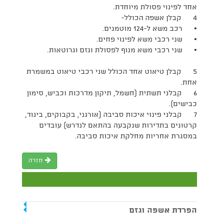
אחד לפינוי פסולת מיוחדת.
4 קבלן אשפה הכולל-
• רכב משא ל-124 מוטמנים.
• שני רכבי משא לפינוי פחים.
• שני רכבי משא מנוף לפסולת וגזם וגרוטאות.
5 קבלן טיאוט אחד הכולל שני רכבי טיאוט במשמרת
אחת.
6 קבלני תשתית (חשמל, תיקון מדרכות וכביש, סימון
כבישים).
7 קבלני פינוי איכות סביבה (אורגני, בקבוקים, ביגוד,
קרטונים בתדירות שנקבעה בהתאם לנדרש) עובדים
במסגרת אחריות מחלקת איכות סביבה.
חזרה
הפרדת אשפה וגזם