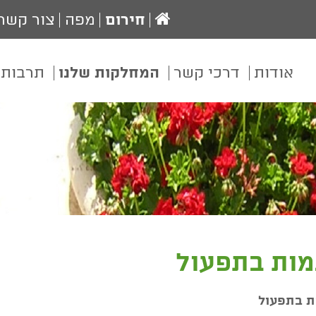
עמוד
חירום
מפה
צור קשר
הבית
אודות
דרכי קשר
המחלקות שלנו
תרבות 
מות בתפעול
ת בתפעול