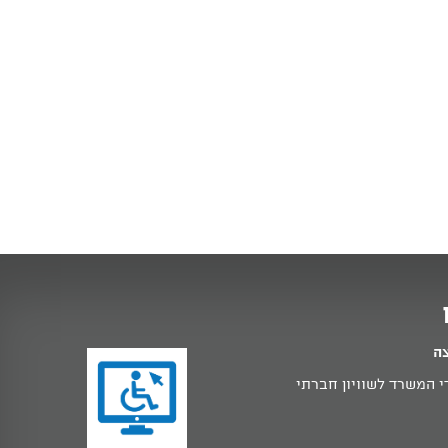
צה
 המשרד לשוויון חברתי