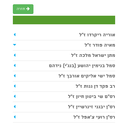
חזרה
אוריה ריקרדו ז"ל
מאיה פודר ז"ל
מתן ישראל מלכה ז"ל
סמל בנימין יהושע (בנג׳י) נידהם
סמל ישי אליקים אורבך ז"ל
רב פקד דן גנות ז"ל
רס"ם שי ביטון חיון ז"ל
רס"ן יבגני זינרשיין ז"ל
רס"ן רועי צ'אפל ז"ל