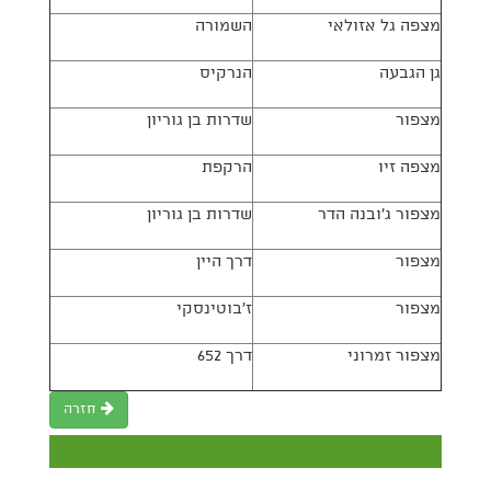
מצפה גל אזולאי
השמורה
גן הגבעה
הנרקיס
מצפור
שדרות בן גוריון
מצפה זיו
הרקפת
מצפור ג'ובנה הדר
שדרות בן גוריון
מצפור
דרך היין
מצפור
ז'בוטינסקי
מצפור זמרוני
דרך 652
חזרה