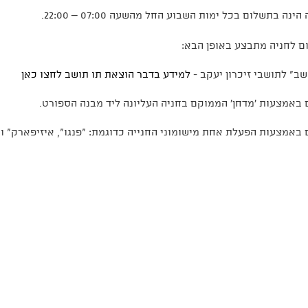
הינה בתשלום בכל ימות השבוע החל מהשעה 07:00 – 22:00.
 לחניה מתבצע באופן הבא:
שב" לתושבי זיכרון יעקב -
למידע בדבר הוצאת תו תושב לחצו כאן
באמצעות 'מדחן' הממוקם בחניה העליונה ליד מבנה הספורט.
באמצעות הפעלת אחת מישומוני החנייה כדוגמת: "פנגו", איזיפארק" וכ