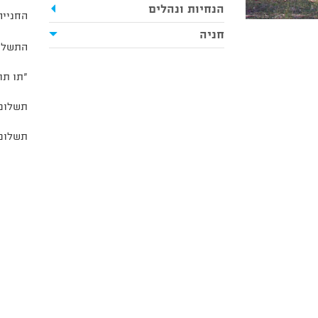
הנחיות ונהלים
החנייה 
חניה
התשלום
"תו תו
תשלום 
תשלום 