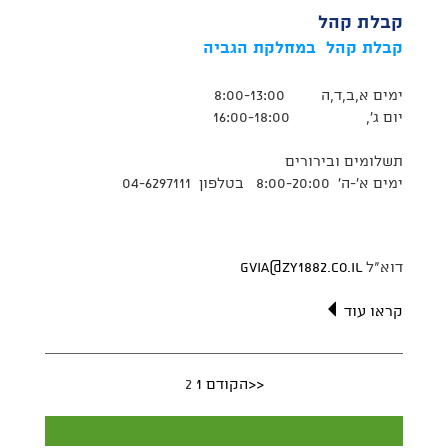
קבלת קהל
קבלת קהל במחלקת הגביה
ימים א,ב,ד,ה 8:00-13:00
יום ג', 16:00-18:00
תשלומים ובירורים
ימים א'-ה' 8:00-20:00 בטלפון 04-6297111
דוא"ל
gvia@zy1882.co.il
קראו עוד
<<הקודם
1
2