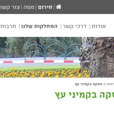
עמוד
חירום
מפה
צור קשר
הבית
אודות
דרכי קשר
המחלקות שלנו
תרבות 
ימות
>
הסקה בקמיני עץ
קה בקמיני עץ