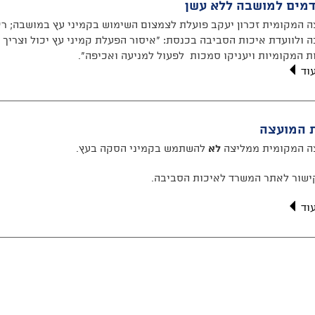
מים למושבה ללא עשן
 המקומית זכרון יעקב פועלת לצמצום השימוש בקמיני עץ במושבה; רא
 ולוועדת איכות הסביבה בכנסת: "איסור הפעלת קמיני עץ יכול וצריך 
ת המקומיות ויעניקו סמכות לפעול למניעה ואכיפה".
עוד
 המועצה
ה המקומית ממליצה
לא
להשתמש בקמיני הסקה בעץ.
ישור לאתר המשרד לאיכות הסביבה.
עוד