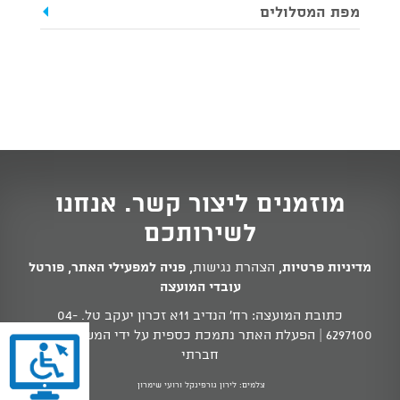
מפת המסלולים
מוזמנים ליצור קשר. אנחנו
לשירותכם
מדיניות פרטיות
,
הצהרת נגישות
,
פניה למפעילי האתר
,
פורטל
עובדי המועצה
כתובת המועצה: רח' הנדיב 11א זכרון יעקב טל.
04-
6297100
| הפעלת האתר נתמכת כספית על ידי המשרד לשוויון
חברתי
צלמים: לירון גורפינקל ורועי שימרון