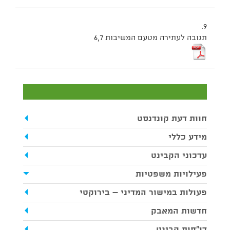
9.
תגובה לעתירה מטעם המשיבות 6,7
חוות דעת קונדנסט
מידע כללי
עדכוני הקבינט
פעילויות משפטיות
פעולות במישור המדיני – בירוקטי
חדשות המאבק
דו"חות קבינט