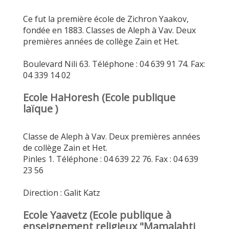
Ce fut la première école de Zichron Yaakov,
fondée en 1883. Classes de Aleph à Vav. Deux
premières années de collège Zain et Het.
Boulevard Nili 63. Téléphone : 04 639 91 74. Fax:
04 339 14 02
Ecole HaHoresh (Ecole publique
laïque )
Classe de Aleph à Vav. Deux premières années
de collège Zain et Het.
Pinles 1. Téléphone : 04 639 22 76. Fax : 04 639
23 56
Direction : Galit Katz
Ecole Yaavetz (Ecole publique à
enseignement religieux "Mamalahti