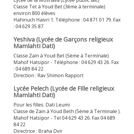
Lycée de la Moshava (Lycée public laïc)
Classe Tet à Youd Bet (3ème à terminale)
environ 800 élèves
Hahinuch Haivri 1. Téléphone : 04 871 01 79. Fax
: 04 629 35 87
Yeshiva (Lycée de Garçons religieux
Mamlahti Dati)
Classe Zain à Youd Bet (5ème à Terminale)
Mahof Hatsipor - Téléphone : 04 629 43 26. Fax
: 04 689 84 22
Direction : Rav Shimon Rapport
Lycée Pelech (Lycée de Fille religieux
Mamlahti Dati)
Pour les filles. Dati Leumi
Classe de Zaïn à Youd Beth (5ème à Terminale ).
Mahof Hatsipor - Tel 04 629 43 26. Fax 04 689
84 22
Directrice : Braha Dvir