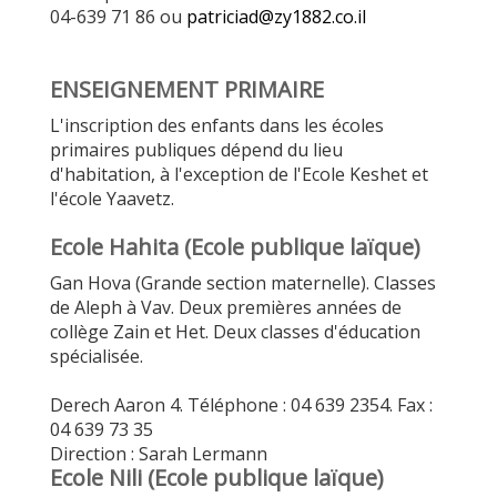
04-639 71 86 ou
patriciad@zy1882.co.il
ENSEIGNEMENT PRIMAIRE
L'inscription des enfants dans les écoles
primaires publiques dépend du lieu
d'habitation, à l'exception de l'Ecole Keshet et
l'école Yaavetz.
Ecole Hahita (Ecole publique laïque)
Gan Hova (Grande section maternelle). Classes
de Aleph à Vav. Deux premières années de
collège Zain et Het. Deux classes d'éducation
spécialisée.
Derech Aaron 4. Téléphone : 04 639 2354. Fax :
04 639 73 35
Direction : Sarah Lermann
Ecole Nili (Ecole publique laïque)