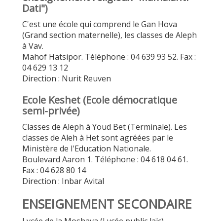
Dati")
C'est une école qui comprend le Gan Hova
(Grand section maternelle), les classes de Aleph
à Vav.
Mahof Hatsipor. Téléphone : 04 639 93 52. Fax :
04 629 13 12
Direction : Nurit Reuven
Ecole Keshet (Ecole démocratique
semi-privée)
Classes de Aleph à Youd Bet (Terminale). Les
classes de Aleh à Het sont agréées par le
Ministère de l'Education Nationale.
Boulevard Aaron 1. Téléphone : 04 618 04 61.
Fax : 04 628 80 14
Direction : Inbar Avital
ENSEIGNEMENT SECONDAIRE