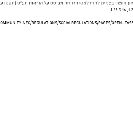
/CommunityInfo/Regulations/SocialRegulations/Pages/Open_Tas