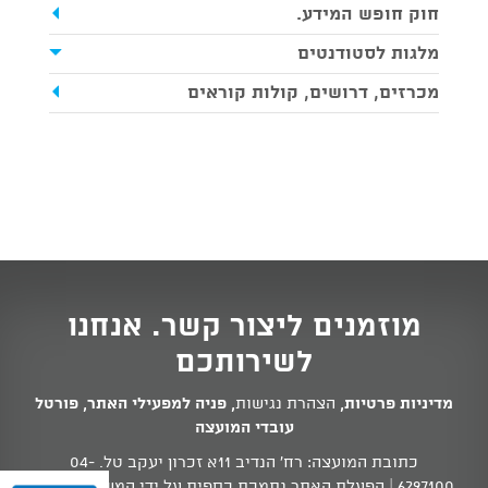
חוק חופש המידע.
מלגות לסטודנטים
מכרזים, דרושים, קולות קוראים
מוזמנים ליצור קשר. אנחנו
לשירותכם
מדיניות פרטיות
,
הצהרת נגישות
,
פניה למפעילי האתר
,
פורטל
עובדי המועצה
כתובת המועצה: רח' הנדיב 11א זכרון יעקב טל.
04-
6297100
| הפעלת האתר נתמכת כספית על ידי המשרד לשוויון