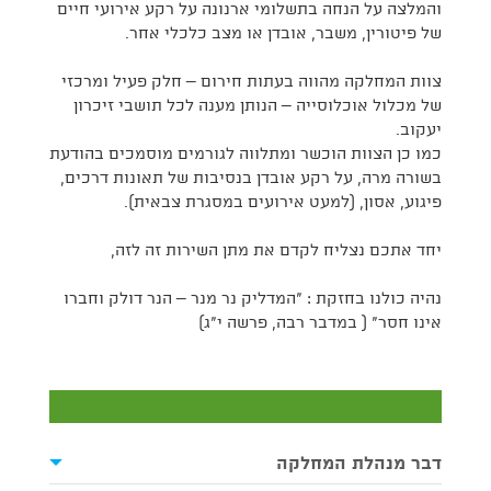
והמלצה על הנחה בתשלומי ארנונה על רקע אירועי חיים
של פיטורין, משבר, אובדן או מצב כלכלי אחר.
צוות המחלקה מהווה בעתות חירום – חלק פעיל ומרכזי
של מכלול אוכלוסייה – הנותן מענה לכל תושבי זיכרון
יעקוב.
כמו כן הצוות הוכשר ומתלווה לגורמים מוסמכים בהודעת
בשורה מרה, על רקע אובדן בנסיבות של תאונות דרכים,
פיגוע, אסון, (למעט אירועים במסגרת צבאית).
יחד אתכם נצליח לקדם את מתן השירות זה לזה,
נהיה כולנו בחזקת : "המדליק נר מנר – הנר דולק וחברו
אינו חסר" ( במדבר רבה, פרשה י"ג)
דבר מנהלת המחלקה