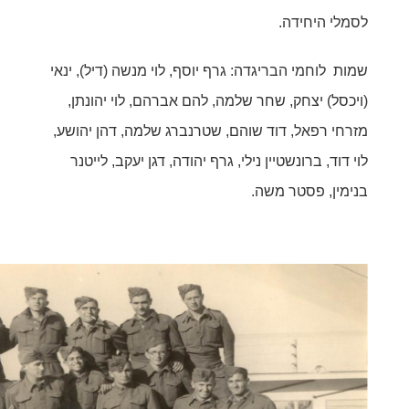
לסמלי היחידה.
שמות לוחמי הבריגדה: גרף יוסף, לוי מנשה (דיל), ינאי
(ויכסל) יצחק, שחר שלמה, להם אברהם, לוי יהונתן,
מזרחי רפאל, דוד שוהם, שטרנברג שלמה, דהן יהושע,
לוי דוד, ברונשטיין נילי, גרף יהודה, דגן יעקב, לייטנר
בנימין, פסטר משה.