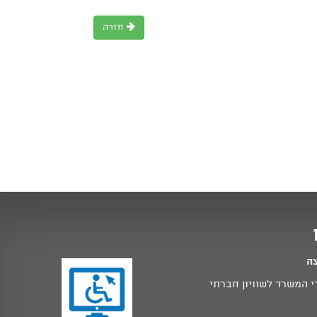
חזרה
צה
 המשרד לשוויון חברתי