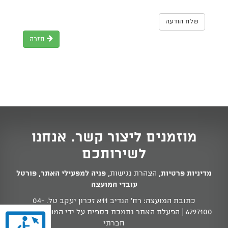
שלח הודעה
חזרה
מוזמנים ליצור קשר. אנחנו
לשירותכם
מדיניות פרטיות
,
הצהרת נגישות
,
פניה למפעילי האתר
,
פורטל
עובדי המועצה
כתובת המועצה: רח' הנדיב 11א זכרון יעקב טל.
04-
6297100
| הפעלת האתר נתמכת כספית על ידי המשרד לשוויון
חברתי